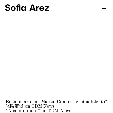
Ensinou arte em Macau. Como se ensina talento?
光陰流逝 on TDM News
"Abandonment" on TDM News